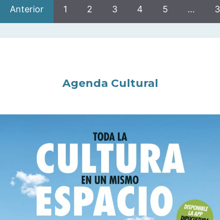
Anterior
1
2
3
4
5
…
3
Agenda Cultural