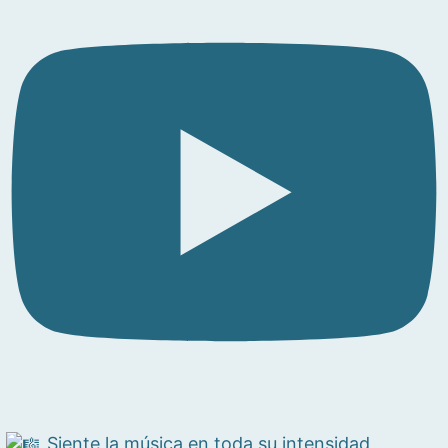
Siente la música en toda su intensidad