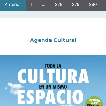
Anterior
1
…
278
279
280
Agenda Cultural