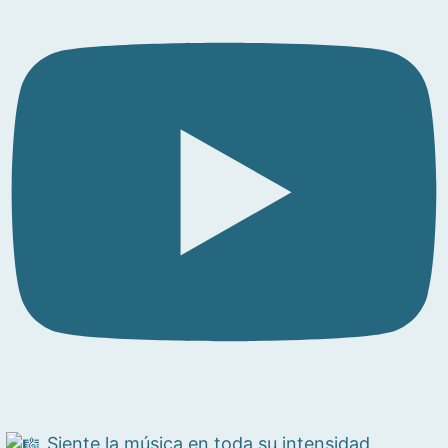
Siente la música en toda su intensidad