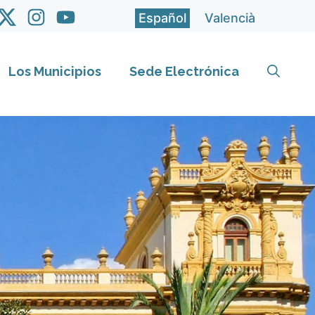
Español
Valencià
Los Municipios
Sede Electrónica