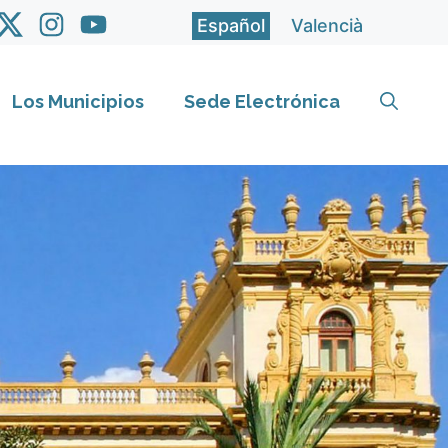
Español
Valencià
Los Municipios
Sede Electrónica