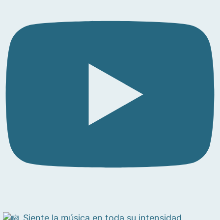
Siente la música en toda su intensidad