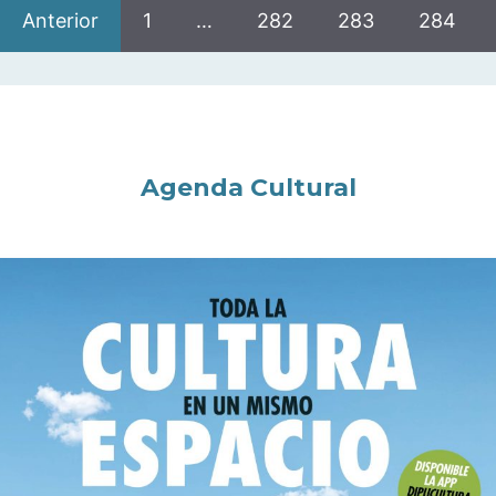
Anterior
1
…
282
283
284
Agenda Cultural