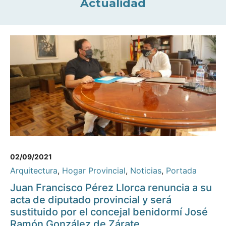
Actualidad
02/09/2021
Arquitectura
,
Hogar Provincial
,
Noticias
,
Portada
Juan Francisco Pérez Llorca renuncia a su
acta de diputado provincial y será
sustituido por el concejal benidormí José
Ramón González de Zárate