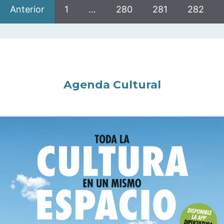
Anterior
1
…
280
281
282
Agenda Cultural