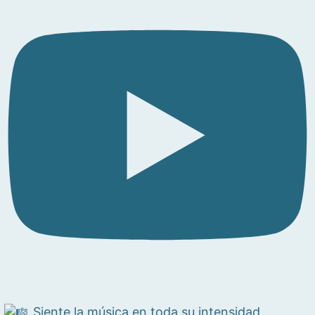
Siente la música en toda su intensidad