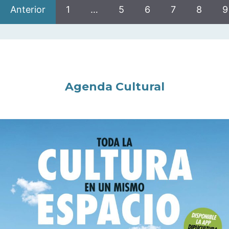
Anterior
1
…
5
6
7
8
9
Agenda Cultural