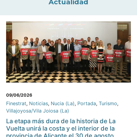
Actualidad
09/06/2026
Finestrat
,
Noticias
,
Nucia (La)
,
Portada
,
Turismo
,
Villajoyosa/Vila Joiosa (La)
La etapa más dura de la historia de La
Vuelta unirá la costa y el interior de la
provincia de Alicante el 30 de agosto