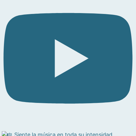
Siente la música en toda su intensidad