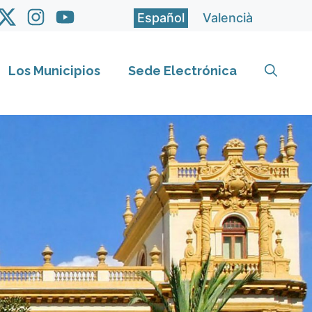
Español
Valencià
Los Municipios
Sede Electrónica