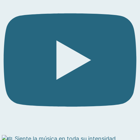
Siente la música en toda su intensidad