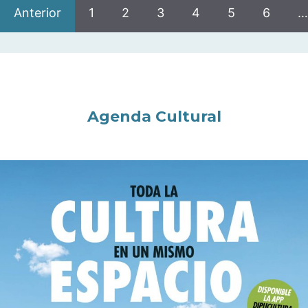
Anterior
1
2
3
4
5
6
…
Agenda Cultural