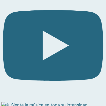
Siente la música en toda su intensidad