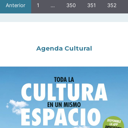
Anterior
1
…
350
351
352
Agenda Cultural