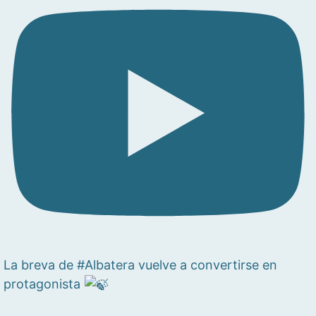
La breva de #Albatera vuelve a convertirse en
protagonista