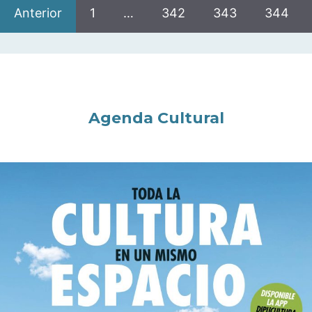
Anterior
1
…
342
343
344
Agenda Cultural