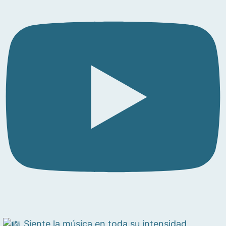
Siente la música en toda su intensidad