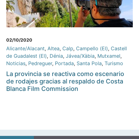
02/10/2020
Alicante/Alacant
,
Altea
,
Calp
,
Campello (El)
,
Castell
de Guadalest (El)
,
Dénia
,
Jávea/Xàbia
,
Mutxamel
,
Noticias
,
Pedreguer
,
Portada
,
Santa Pola
,
Turismo
La provincia se reactiva como escenario
de rodajes gracias al respaldo de Costa
Blanca Film Commission