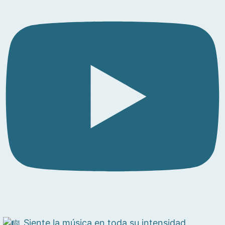
Siente la música en toda su intensidad