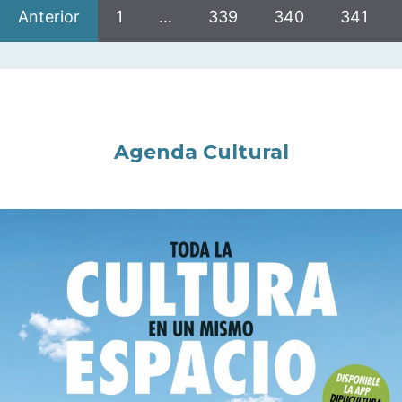
Anterior
1
…
339
340
341
Agenda Cultural