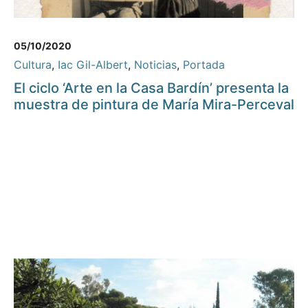
05/10/2020
Cultura
,
Iac Gil-Albert
,
Noticias
,
Portada
El ciclo ‘Arte en la Casa Bardín’ presenta la
muestra de pintura de María Mira-Perceval