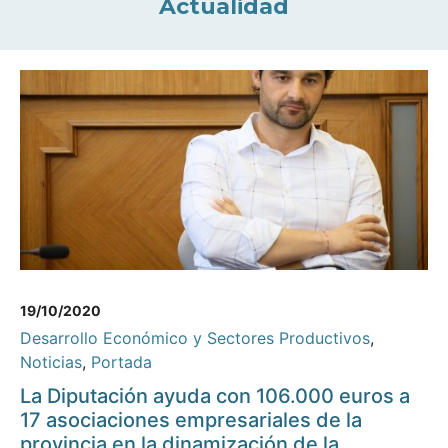
Actualidad
19/10/2020
Desarrollo Económico y Sectores Productivos
,
Noticias
,
Portada
La Diputación ayuda con 106.000 euros a
17 asociaciones empresariales de la
provincia en la dinamización de la