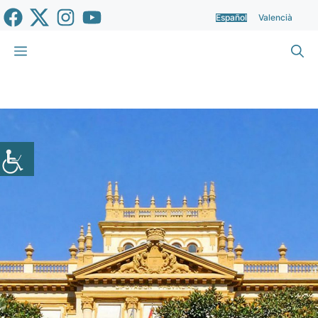
Saltar
Español
Valencià
al
contenido
Menú