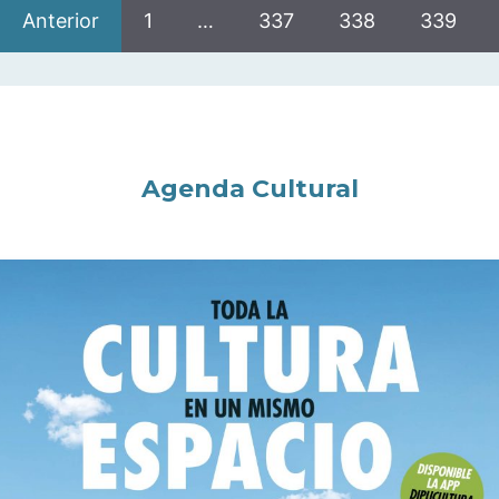
Anterior
1
…
337
338
339
Agenda Cultural