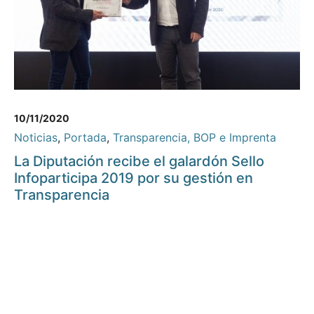
10/11/2020
Noticias
,
Portada
,
Transparencia, BOP e Imprenta
La Diputación recibe el galardón Sello
Infoparticipa 2019 por su gestión en
Transparencia