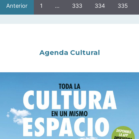
Anterior
1
…
333
334
335
Agenda Cultural