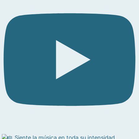
Siente la música en toda su intensidad