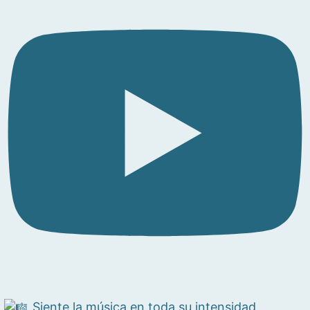
Siente la música en toda su intensidad