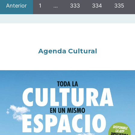
Anterior
1
…
333
334
335
Agenda Cultural