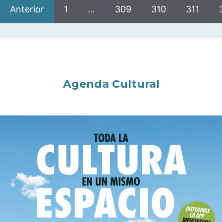
Anterior
1
…
309
310
311
Agenda Cultural