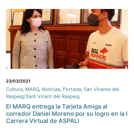
23/03/2021
Cultura
,
MARQ
,
Noticias
,
Portada
,
San Vicente del
Raspeig/Sant Vicent del Raspeig
El MARQ entrega la Tarjeta Amiga al
corredor Daniel Moreno por su logro en la I
Carrera Virtual de ASPALI