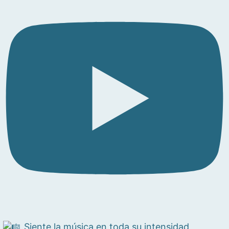
Siente la música en toda su intensidad