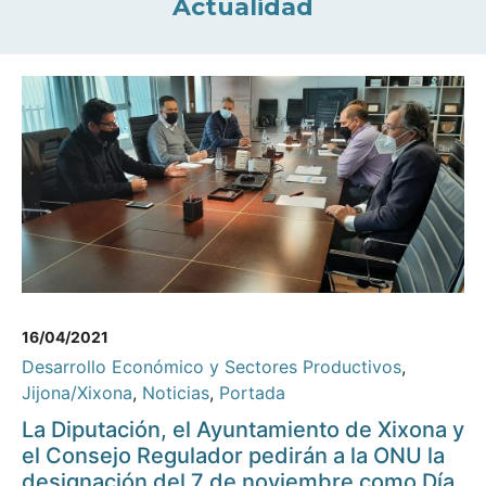
Actualidad
16/04/2021
Desarrollo Económico y Sectores Productivos
,
Jijona/Xixona
,
Noticias
,
Portada
La Diputación, el Ayuntamiento de Xixona y
el Consejo Regulador pedirán a la ONU la
designación del 7 de noviembre como Día