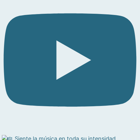
Siente la música en toda su intensidad