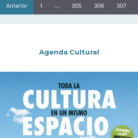
Anterior
1
…
305
306
307
Agenda Cultural