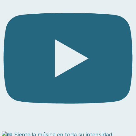
Siente la música en toda su intensidad