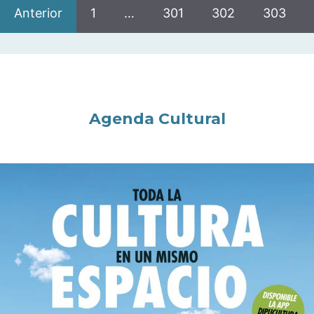
Anterior
1
…
301
302
303
Agenda Cultural