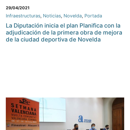
29/04/2021
Infraestructuras
,
Noticias
,
Novelda
,
Portada
La Diputación inicia el plan Planifica con la
adjudicación de la primera obra de mejora
de la ciudad deportiva de Novelda