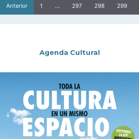
Anterior
1
…
297
298
299
Agenda Cultural