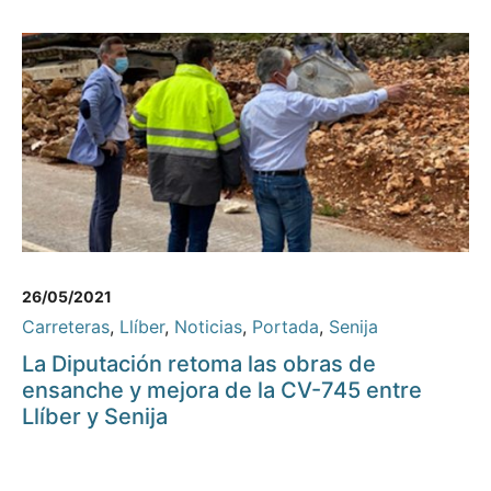
26/05/2021
Carreteras
,
Llíber
,
Noticias
,
Portada
,
Senija
La Diputación retoma las obras de
ensanche y mejora de la CV-745 entre
Llíber y Senija