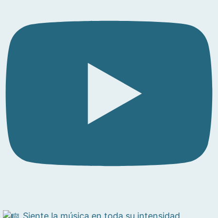
Siente la música en toda su intensidad