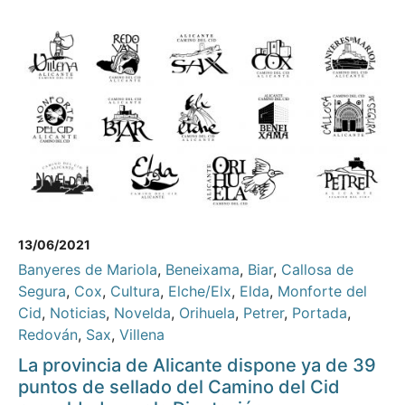
13/06/2021
Banyeres de Mariola
,
Beneixama
,
Biar
,
Callosa de
Segura
,
Cox
,
Cultura
,
Elche/Elx
,
Elda
,
Monforte del
Cid
,
Noticias
,
Novelda
,
Orihuela
,
Petrer
,
Portada
,
Redován
,
Sax
,
Villena
La provincia de Alicante dispone ya de 39
puntos de sellado del Camino del Cid