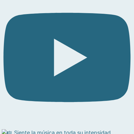
Siente la música en toda su intensidad