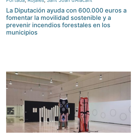
Portada
,
Rojales
,
Sant Joan d’Alacant
La Diputación ayuda con 600.000 euros a
fomentar la movilidad sostenible y a
prevenir incendios forestales en los
municipios