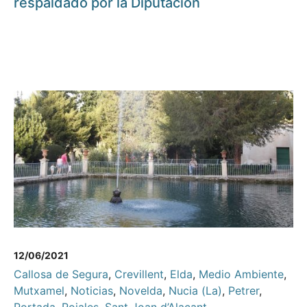
respaldado por la Diputación
12/06/2021
Callosa de Segura
,
Crevillent
,
Elda
,
Medio Ambiente
,
Mutxamel
,
Noticias
,
Novelda
,
Nucia (La)
,
Petrer
,