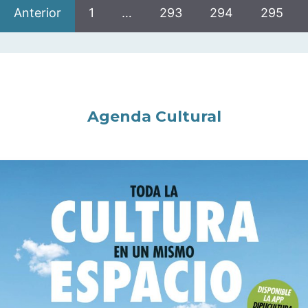
Anterior
1
…
293
294
295
Agenda Cultural