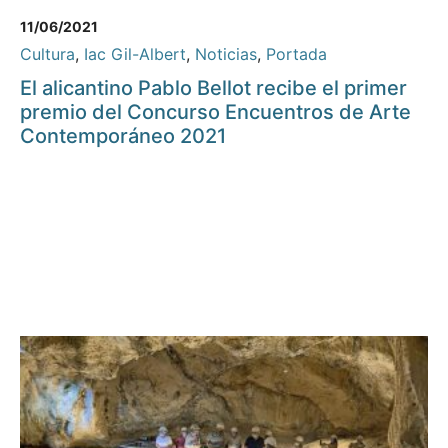
11/06/2021
Cultura
,
Iac Gil-Albert
,
Noticias
,
Portada
El alicantino Pablo Bellot recibe el primer
premio del Concurso Encuentros de Arte
Contemporáneo 2021