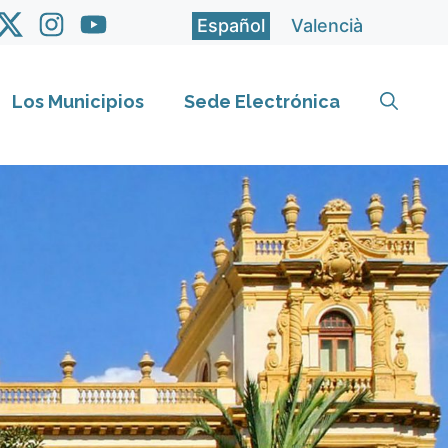
Español
Valencià
Los Municipios
Sede Electrónica