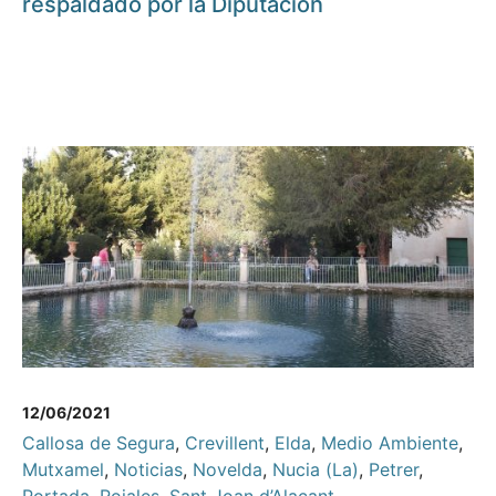
respaldado por la Diputación
12/06/2021
Callosa de Segura
,
Crevillent
,
Elda
,
Medio Ambiente
,
Mutxamel
,
Noticias
,
Novelda
,
Nucia (La)
,
Petrer
,