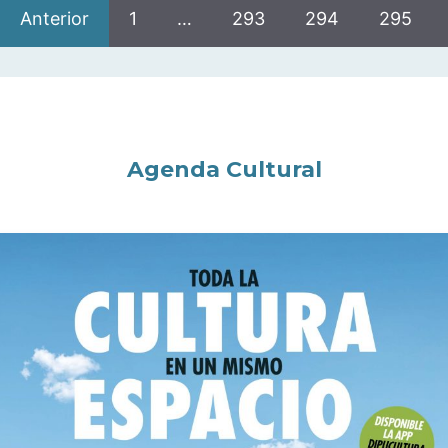
Anterior
1
…
293
294
295
Agenda Cultural