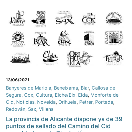
13/06/2021
Banyeres de Mariola
,
Beneixama
,
Biar
,
Callosa de
Segura
,
Cox
,
Cultura
,
Elche/Elx
,
Elda
,
Monforte del
Cid
,
Noticias
,
Novelda
,
Orihuela
,
Petrer
,
Portada
,
Redován
,
Sax
,
Villena
La provincia de Alicante dispone ya de 39
puntos de sellado del Camino del Cid