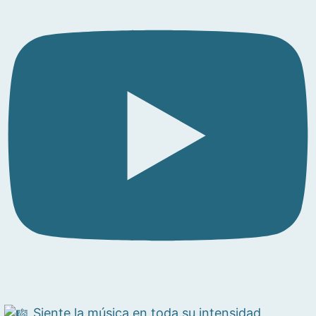
Siente la música en toda su intensidad