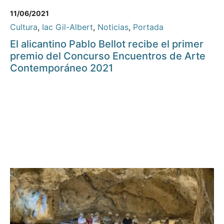
11/06/2021
Cultura
,
Iac Gil-Albert
,
Noticias
,
Portada
El alicantino Pablo Bellot recibe el primer
premio del Concurso Encuentros de Arte
Contemporáneo 2021