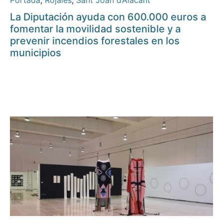
Portada
,
Rojales
,
Sant Joan d’Alacant
La Diputación ayuda con 600.000 euros a
fomentar la movilidad sostenible y a
prevenir incendios forestales en los
municipios