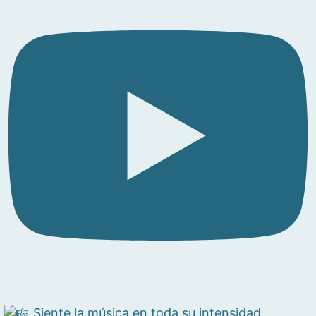
Siente la música en toda su intensidad