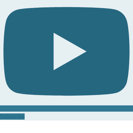
Subscribe