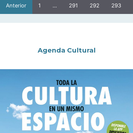
Anterior
1
…
291
292
293
Agenda Cultural