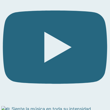
Siente la música en toda su intensidad