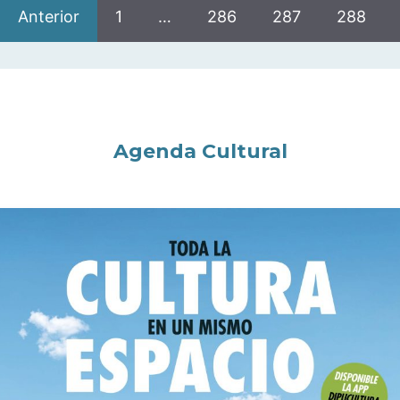
Anterior
1
…
286
287
288
Agenda Cultural