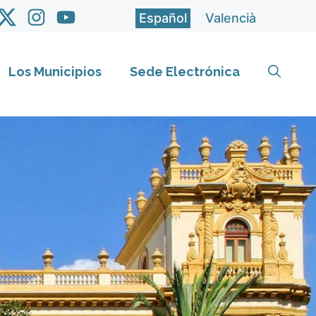
Español
Valencià
Los Municipios
Sede Electrónica