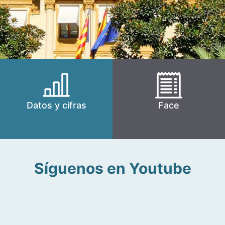
Datos y cifras
Face
Síguenos en Youtube