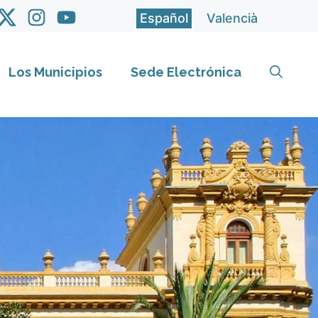
Español
Valencià
Los Municipios
Sede Electrónica