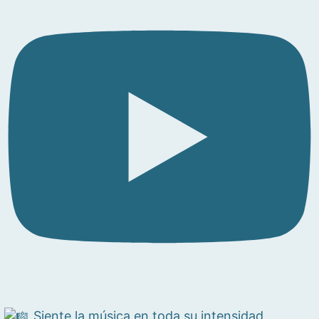
Siente la música en toda su intensidad