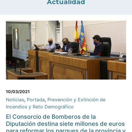
Actualidad
10/03/2021
Noticias
,
Portada
,
Prevención y Extinción de
Incendios y Reto Demográfico
El Consorcio de Bomberos de la
Diputación destina siete millones de euros
para reformar los parques de la provincia y