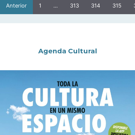
Anterior
1
…
313
314
315
Agenda Cultural