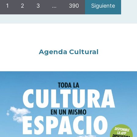
1
2
3
…
390
Siguiente
Agenda Cultural