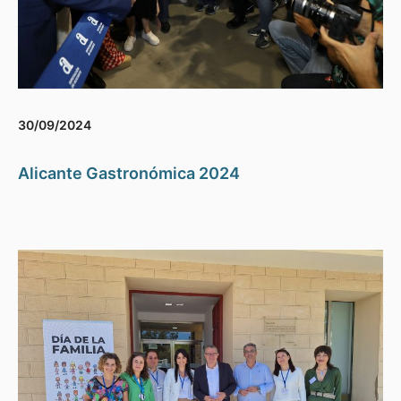
30/09/2024
Alicante Gastronómica 2024