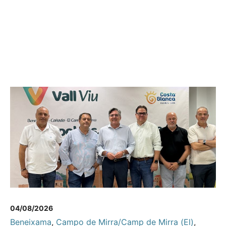
04/08/2026
Beneixama
,
Campo de Mirra/Camp de Mirra (El)
,