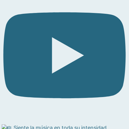
Siente la música en toda su intensidad