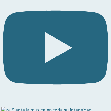
Siente la música en toda su intensidad