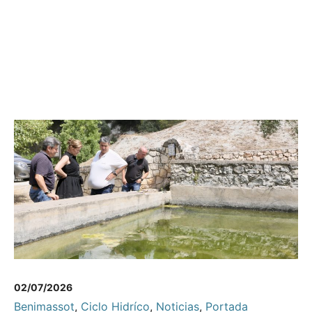
02/07/2026
Benimassot
,
Ciclo Hidríco
,
Noticias
,
Portada