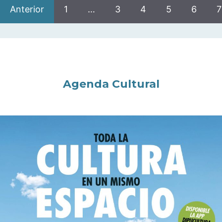
Anterior
1
…
3
4
5
6
7
Agenda Cultural