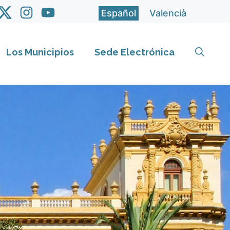
Español
Valencià
Los Municipios
Sede Electrónica