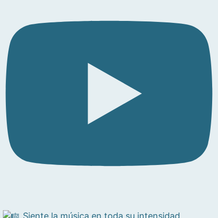
Siente la música en toda su intensidad