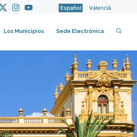
Español
Valencià
Los Municipios
Sede Electrónica