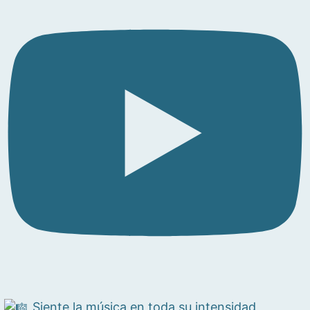
Siente la música en toda su intensidad