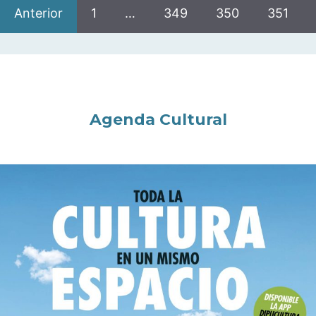
Anterior
1
…
349
350
351
Agenda Cultural