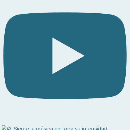
Siente la música en toda su intensidad