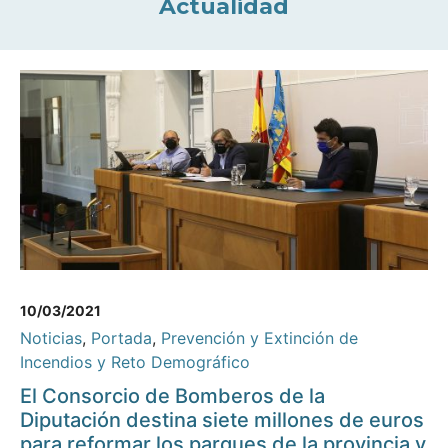
Actualidad
10/03/2021
Noticias
,
Portada
,
Prevención y Extinción de
Incendios y Reto Demográfico
El Consorcio de Bomberos de la
Diputación destina siete millones de euros
para reformar los parques de la provincia y