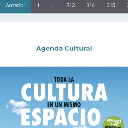
Anterior
1
…
313
314
315
Agenda Cultural