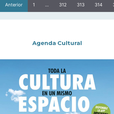
Anterior
1
…
312
313
314
Agenda Cultural