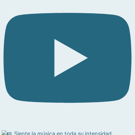
Siente la música en toda su intensidad