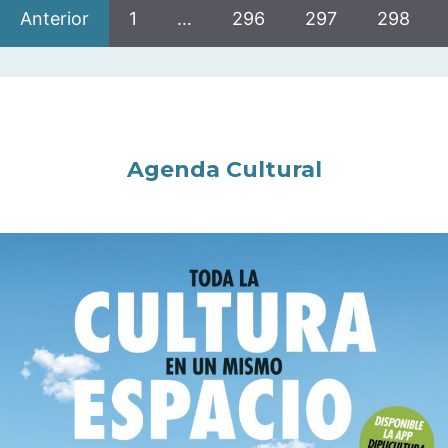
Anterior
1
…
296
297
298
Agenda Cultural