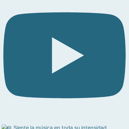
Siente la música en toda su intensidad