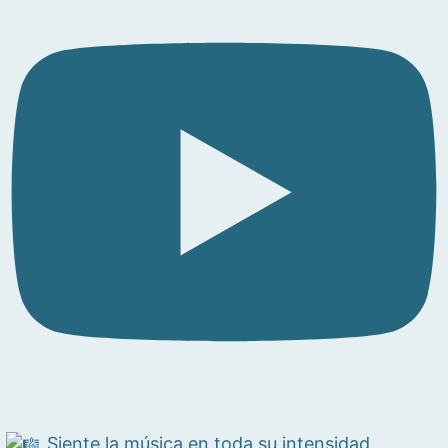
Siente la música en toda su intensidad