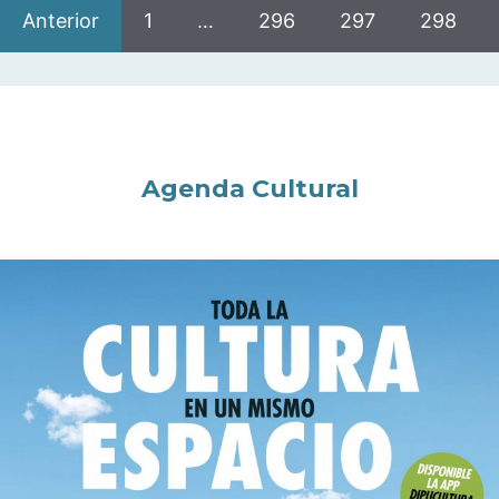
Anterior
1
…
296
297
298
Agenda Cultural