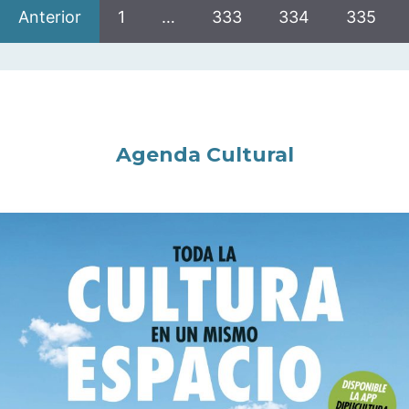
Anterior
1
…
333
334
335
Agenda Cultural