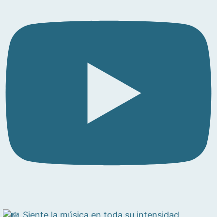
Siente la música en toda su intensidad