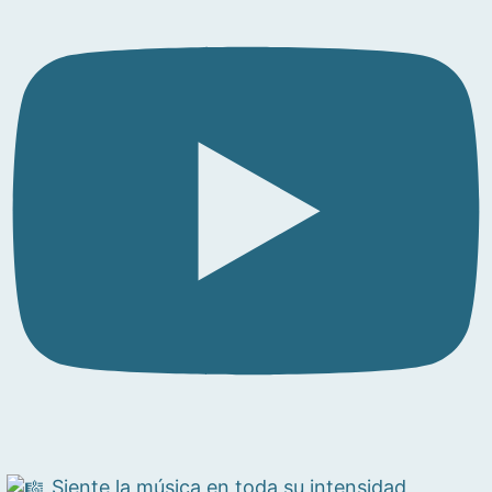
Siente la música en toda su intensidad