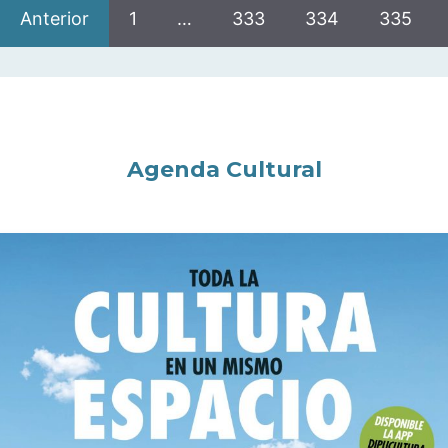
Anterior
1
…
333
334
335
Agenda Cultural