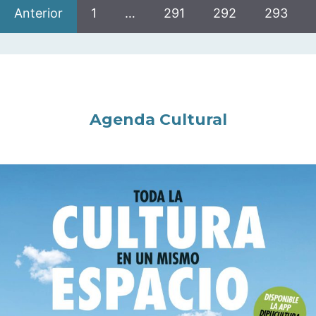
Anterior
1
…
291
292
293
Agenda Cultural