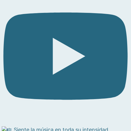
Siente la música en toda su intensidad