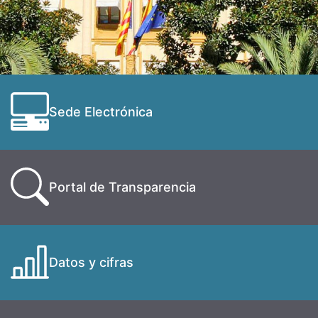
Sede Electrónica
Portal de Transparencia
Datos y cifras