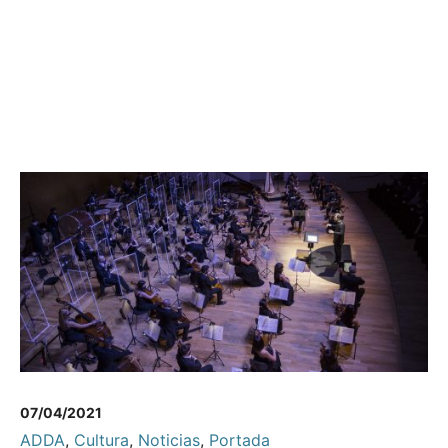
07/04/2021
ADDA
,
Cultura
,
Noticias
,
Portada