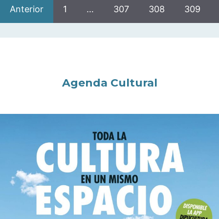
Anterior
1
…
307
308
309
Agenda Cultural