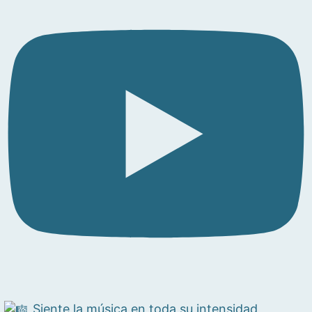
Siente la música en toda su intensidad