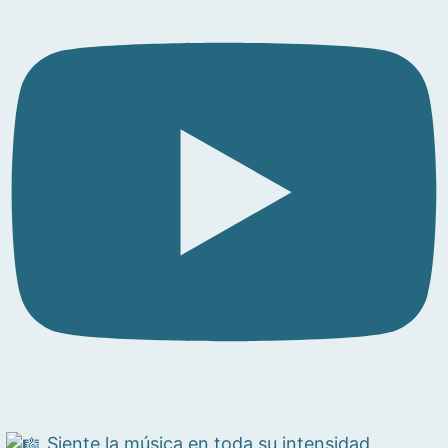
Siente la música en toda su intensidad