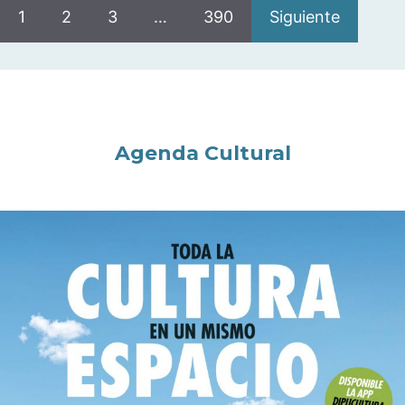
1
2
3
…
390
Siguiente
Agenda Cultural