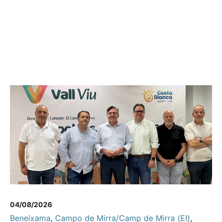
04/08/2026
Beneixama
,
Campo de Mirra/Camp de Mirra (El)
,