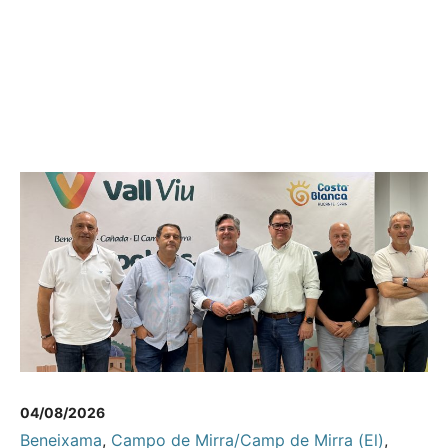
04/08/2026
Beneixama
,
Campo de Mirra/Camp de Mirra (El)
,