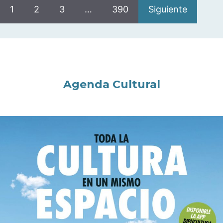
1
2
3
…
390
Siguiente
Agenda Cultural