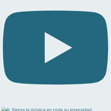
Siente la música en toda su intensidad