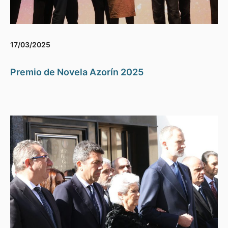
17/03/2025
Premio de Novela Azorín 2025