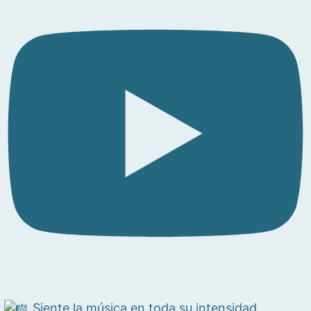
Siente la música en toda su intensidad