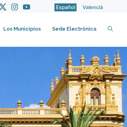
Español
Valencià
Los Municipios
Sede Electrónica