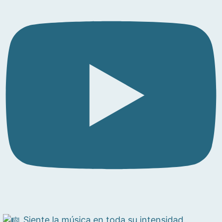
Siente la música en toda su intensidad