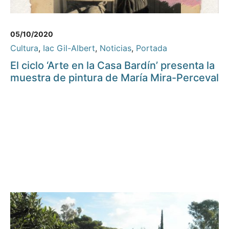
05/10/2020
Cultura
,
Iac Gil-Albert
,
Noticias
,
Portada
El ciclo ‘Arte en la Casa Bardín’ presenta la
muestra de pintura de María Mira-Perceval