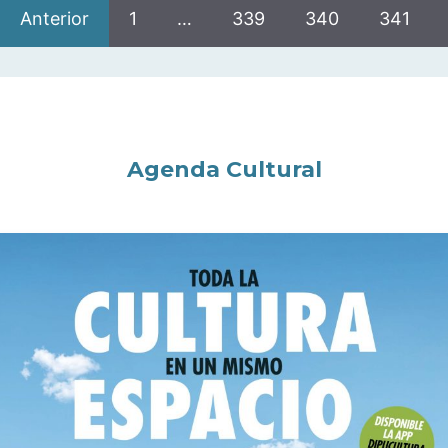
Anterior
1
…
339
340
341
Agenda Cultural