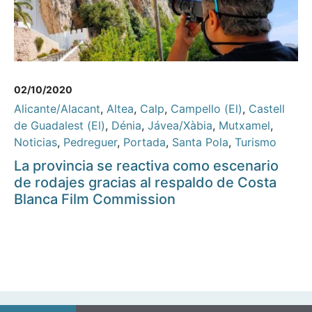
02/10/2020
Alicante/Alacant
,
Altea
,
Calp
,
Campello (El)
,
Castell
de Guadalest (El)
,
Dénia
,
Jávea/Xàbia
,
Mutxamel
,
Noticias
,
Pedreguer
,
Portada
,
Santa Pola
,
Turismo
La provincia se reactiva como escenario
de rodajes gracias al respaldo de Costa
Blanca Film Commission