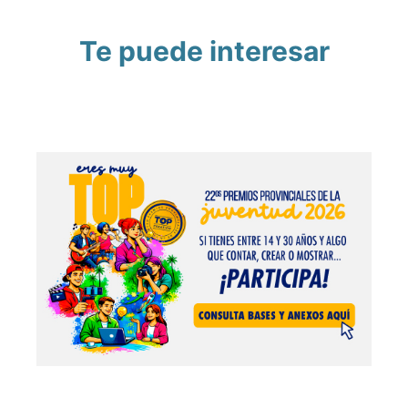
Te puede interesar