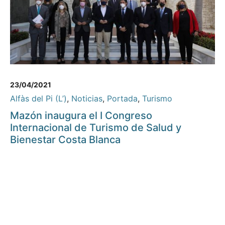
23/04/2021
Alfàs del Pi (L’)
,
Noticias
,
Portada
,
Turismo
Mazón inaugura el I Congreso
Internacional de Turismo de Salud y
Bienestar Costa Blanca