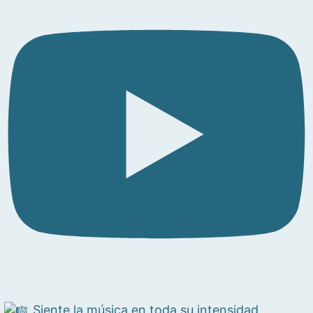
Siente la música en toda su intensidad