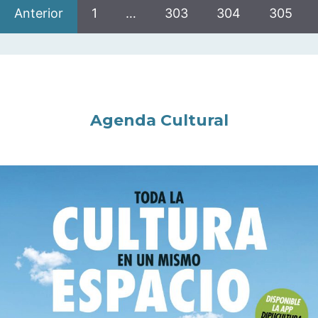
Anterior
1
…
303
304
305
Agenda Cultural