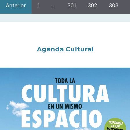
Anterior
1
…
301
302
303
Agenda Cultural