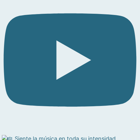
Siente la música en toda su intensidad