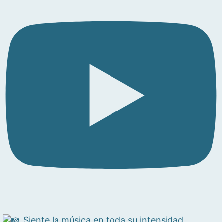
Siente la música en toda su intensidad