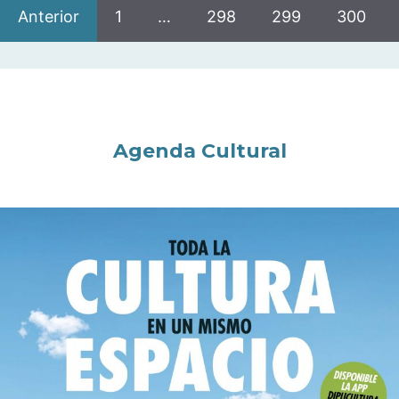
Anterior
1
…
298
299
300
Agenda Cultural