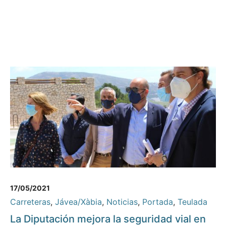
17/05/2021
Carreteras
,
Jávea/Xàbia
,
Noticias
,
Portada
,
Teulada
La Diputación mejora la seguridad vial en