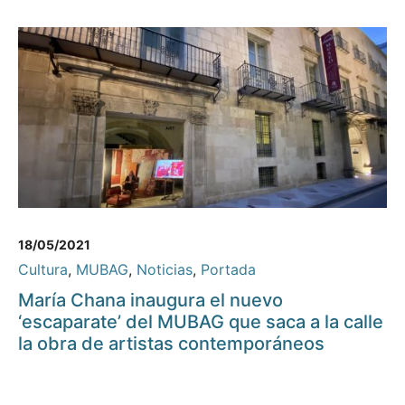
18/05/2021
Cultura
,
MUBAG
,
Noticias
,
Portada
María Chana inaugura el nuevo
‘escaparate’ del MUBAG que saca a la calle
la obra de artistas contemporáneos