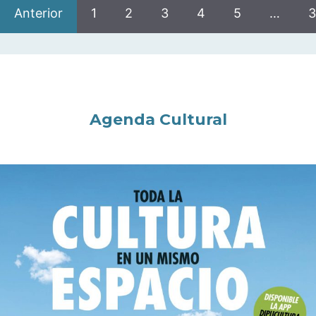
Anterior
1
2
3
4
5
…
3
Agenda Cultural