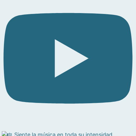
Siente la música en toda su intensidad